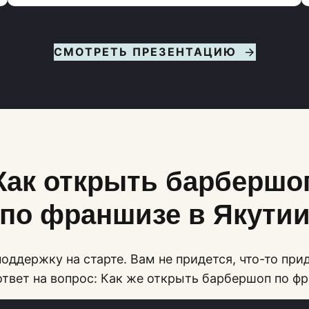
СМОТРЕТЬ ПРЕЗЕНТАЦИЮ
Как открыть барбершо
по франшизе в Якути
оддержку на старте. Вам не придется, что-то при
ответ на вопрос: Как же открыть барбершоп по ф