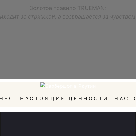
Золотое правило TRUEMAN:
иходит за стрижкой, а возвращается за чувство
НЕС. НАСТОЯЩИЕ ЦЕННОСТИ. НАСТ