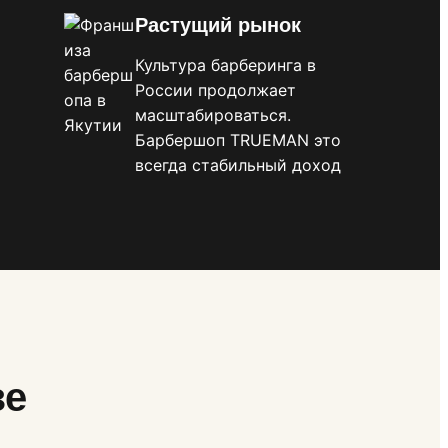
Растущий рынок
Культура барберинга в
России продолжает
масштабироваться.
Барбершоп TRUEMAN это
всегда стабильный доход
зе