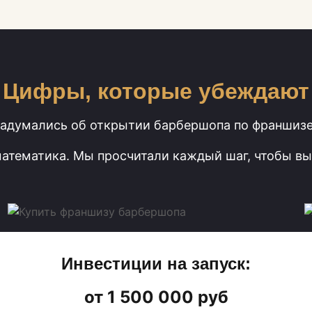
Цифры, которые убеждают
адумались об открытии барбершопа по франшиз
математика. Мы просчитали каждый шаг, чтобы вы
Инвестиции на запуск:
от 1 500 000 руб