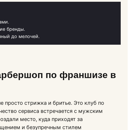
ами.
ие бренды.
нный до мелочей.
арбершоп по франшизе в
е просто стрижка и бритье. Это клуб по
ачество сервиса встречается с мужским
оздали место, куда приходят за
бщением и безупречным стилем