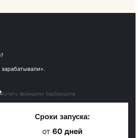
е?
 зарабатывали».
Сроки запуска:
от
60 дней