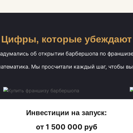
Цифры, которые убеждают
адумались об открытии барбершопа по франшиз
математика. Мы просчитали каждый шаг, чтобы вы
Инвестиции на запуск:
от 1 500 000 руб