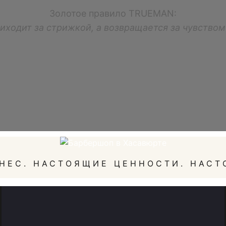
Золотое правило TRUEMAN:
иходит за стрижкой, а возвращается за чувство
НЕС. НАСТОЯЩИЕ ЦЕННОСТИ. НАСТ