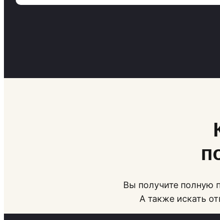
п
Вы получите полную п
А также искать о