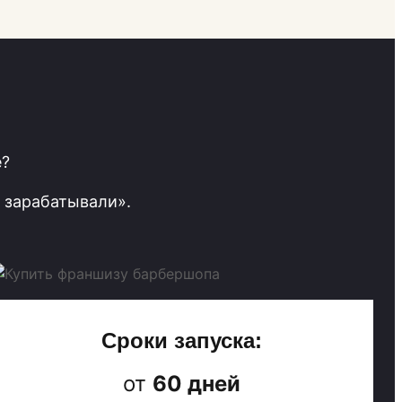
е?
 зарабатывали».
Сроки запуска:
от
60 дней