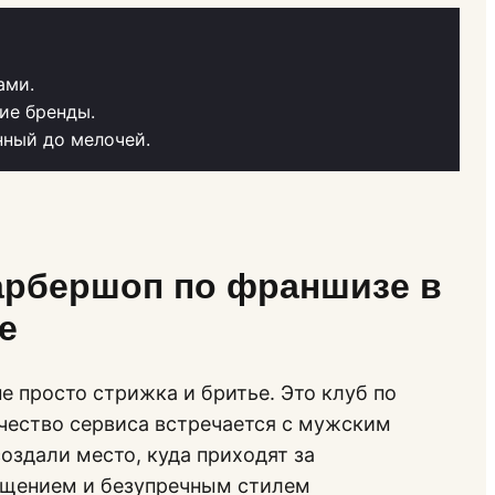
ами.
ие бренды.
нный до мелочей.
арбершоп по франшизе в
е
е просто стрижка и бритье. Это клуб по
ачество сервиса встречается с мужским
оздали место, куда приходят за
бщением и безупречным стилем