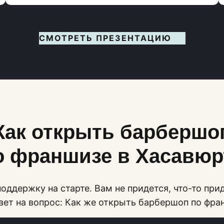
СМОТРЕТЬ ПРЕЗЕНТАЦИЮ
Как открыть барбершо
о франшизе в Хасавюр
оддержку на старте. Вам не придется, что-то при
твет на вопрос: Как же открыть барбершоп по фра