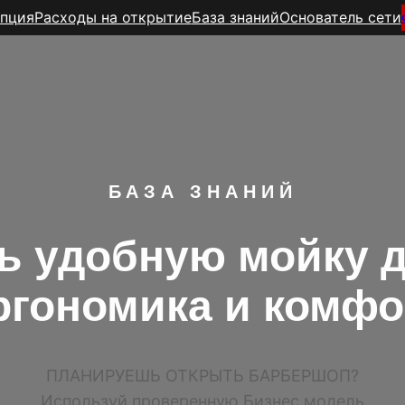
пция
Расходы на открытие
База знаний
Основатель сети
БАЗА ЗНАНИЙ
ь удобную мойку 
ргономика и комфо
ПЛАНИРУЕШЬ ОТКРЫТЬ БАРБЕРШОП?
Используй проверенную Бизнес модель