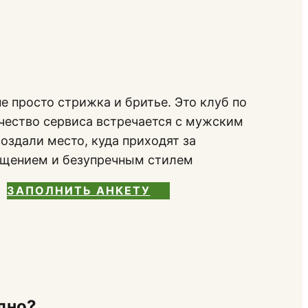
е просто стрижка и бритье. Это клуб по
ачество сервиса встречается с мужским
оздали место, куда приходят за
бщением и безупречным стилем
ЗАПОЛНИТЬ АНКЕТУ
дно?