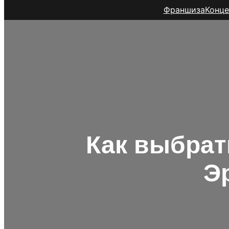
Франшиза
Конце
Как выбрат
Э