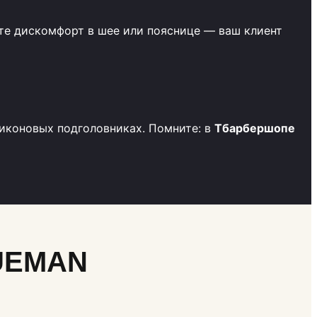
ете дискомфорт в шее или пояснице — ваш клиент
ликоновых подголовниках. Помните: в
Tбарбершопе
RUEMAN