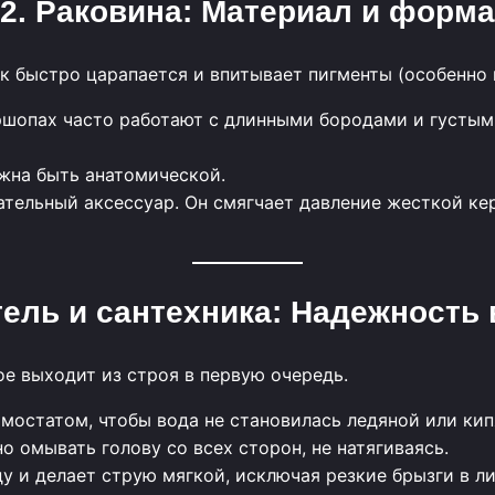
2. Раковина: Материал и форма
ик быстро царапается и впитывает пигменты (особенно
ршопах часто работают с длинными бородами и густым
жна быть анатомической.
ательный аксессуар. Он смягчает давление жесткой к
тель и сантехника: Надежность 
ое выходит из строя в первую очередь.
мостатом, чтобы вода не становилась ледяной или кип
 омывать голову со всех сторон, не натягиваясь.
у и делает струю мягкой, исключая резкие брызги в ли