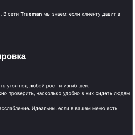
. В сети
Trueman
мы знаем: если клиенту давит в
ировка
ь угол под любой рост и изгиб шеи.
жно проверить, насколько удобно в них сидеть людям
сслабление. Идеальны, если в вашем меню есть