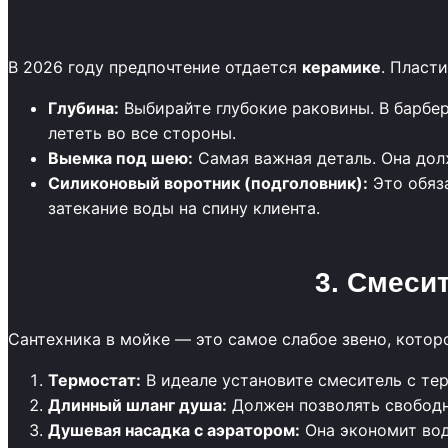
В 2026 году предпочтение отдается
керамике
. Пласт
Глубина:
Выбирайте глубокие раковины. В барбе
лететь во все стороны.
Выемка под шею:
Самая важная деталь. Она дол
Силиконовый воротник (подголовник):
Это обяз
затекание воды на спину клиента.
3. Смеси
Сантехника в мойке — это самое слабое звено, котор
Термостат:
В идеале установите смеситель с тер
Длинный шланг душа:
Должен позволять свободно
Душевая насадка с аэратором:
Она экономит вод