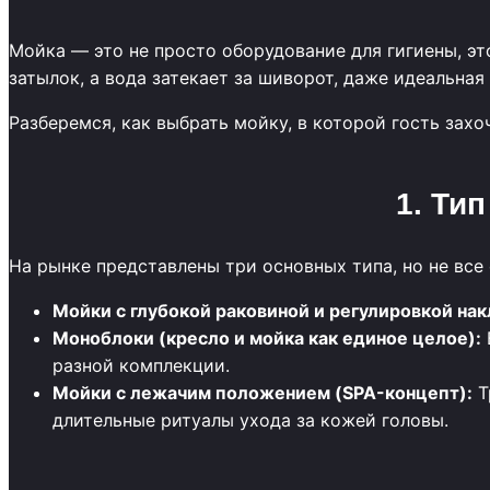
Мойка — это не просто оборудование для гигиены, это
затылок, а вода затекает за шиворот, даже идеальная
Разберемся, как выбрать мойку, в которой гость захо
1. Ти
На рынке представлены три основных типа, но не все
Мойки с глубокой раковиной и регулировкой нак
Моноблоки (кресло и мойка как единое целое):
разной комплекции.
Мойки с лежачим положением (SPA-концепт):
Т
длительные ритуалы ухода за кожей головы.