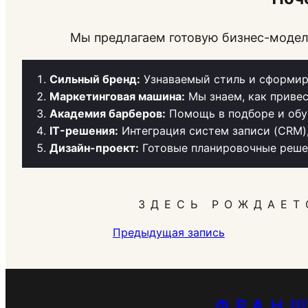
Мы предлагаем готовую бизнес-модель
Сильный бренд:
Узнаваемый стиль и сформир
Маркетинговая машина:
Мы знаем, как привес
Академия барберов:
Помощь в подборе и обу
IT-решения:
Интеграция систем записи (CRM)
Дизайн-проект:
Готовые планировочные решен
ЗДЕСЬ РОЖДАЕТ
Предыдущая запись
ФРАНШ