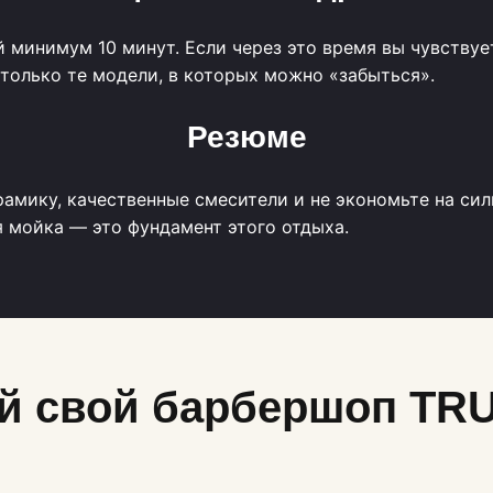
ей минимум 10 минут. Если через это время вы чувству
только те модели, в которых можно «забыться».
Резюме
рамику, качественные смесители и не экономьте на си
я мойка — это фундамент этого отдыха.
й свой барбершоп T