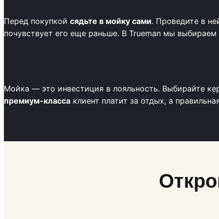
Перед покупкой
сядьте в мойку сами
. Проведите в н
почувствует его еще раньше. В Trueman мы выбираем 
Мойка — это инвестиция в лояльность. Выбирайте ке
премиум-класса
клиент платит за отдых, а правильна
Откро