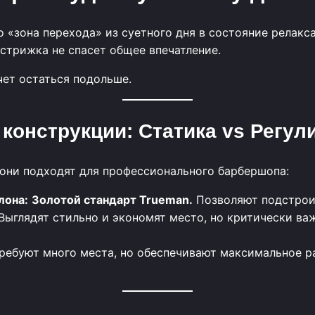
 «зона перехода» из суетного дня в состояние релакса
 стрижка не спасет общее впечатление.
чет остаться подольше.
п конструкции: Статика vs Регул
 они подходят для профессионального барбершопа:
лона:
Золотой стандарт Trueman.
Позволяют подстроит
Выглядят стильно и экономят место, но критически ва
ребуют много места, но обеспечивают максимальное ра