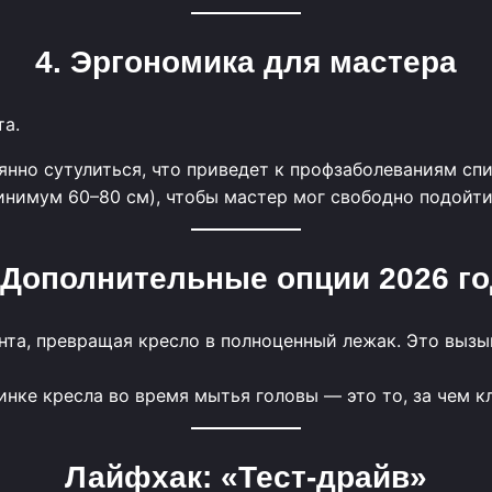
4. Эргономика для мастера
та.
янно сутулиться, что приведет к профзаболеваниям спи
инимум 60–80 см), чтобы мастер мог свободно подойти
 Дополнительные опции 2026 г
нта, превращая кресло в полноценный лежак. Это выз
нке кресла во время мытья головы — это то, за чем кл
Лайфхак: «Тест-драйв»