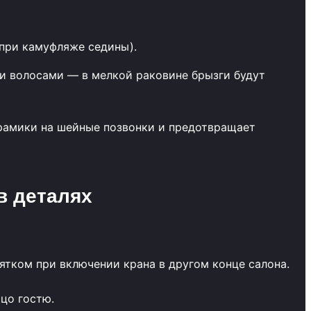
 при камуфляже седины).
и волосами — в мелкой раковине брызги будут
ерамики на шейные позвонки и предотвращает
в деталях
ятком при включении крана в другом конце салона.
цо гостю.