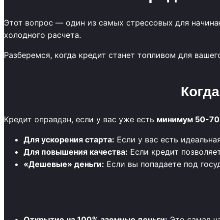
Этот вопрос — один из самых стрессовых для начина
холодного расчета.
Разберемся, когда кредит станет топливом для вашего
Когда
Кредит оправдан, если у вас уже есть
минимум 50-70
Для ускорения старта:
Если у вас есть идеальная
Для повышения качества:
Если кредит позволяет
«Дешевые» деньги:
Если вы попадаете под госу
Открытие на 100% заемные деньги:
Это самая ч