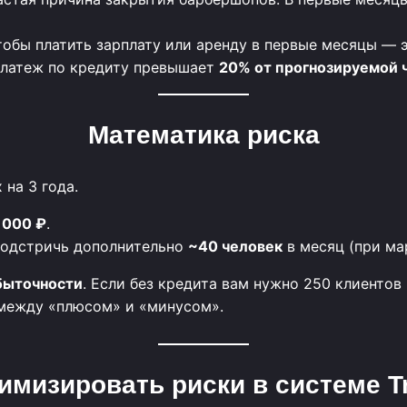
тобы платить зарплату или аренду в первые месяцы — э
латеж по кредиту превышает
20% от прогнозируемой 
Математика риска
на 3 года.
 000 ₽
.
 подстричь дополнительно
~40 человек
в месяц (при мар
быточности
. Если без кредита вам нужно 250 клиентов
 между «плюсом» и «минусом».
имизировать риски в системе 