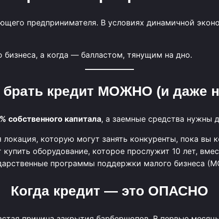
ющего предпринимателя. В условиях динамичной эконо
 бизнеса, а когда — балластом, тянущим на дно.
 брать кредит МОЖНО (и даже 
% собственного капитала
, а заемные средства нужны 
 локация, которую могут занять конкуренты, пока вы к
 купить оборудование, которое прослужит 10 лет, вме
дарственные программы поддержки малого бизнеса (МС
Когда кредит — это ОПАСНО
астая причина закрытия барбершопов. В первые месяцы