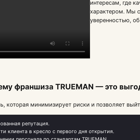
интересам, где к
характером. Мы с
уверенностью, о
ему франшиза TRUEMAN — это выго
, которая минимизирует риски и позволяет выйт
ованная репутация.
ти клиента в кресло с первого дня открытия.
чении персонала по стандартам TRUEMAN.