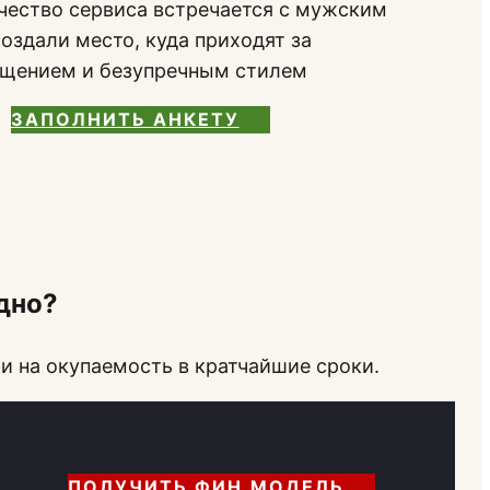
ачество сервиса встречается с мужским
оздали место, куда приходят за
бщением и безупречным стилем
ЗАПОЛНИТЬ АНКЕТУ
дно?
и на окупаемость в кратчайшие сроки.
ПОЛУЧИТЬ ФИН.МОДЕЛЬ