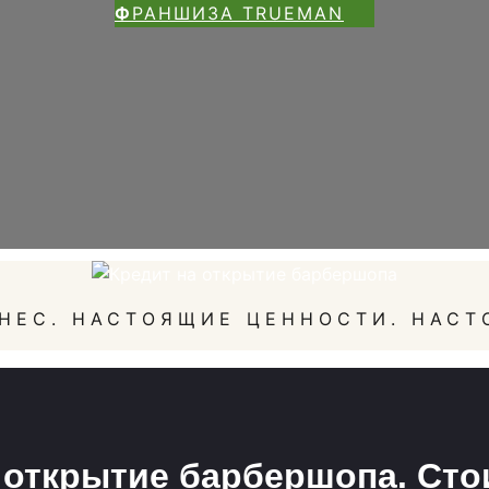
Ф
РАНШИЗА TRUEMAN
НЕС. НАСТОЯЩИЕ ЦЕННОСТИ. НАСТ
 открытие барбершопа. Стои