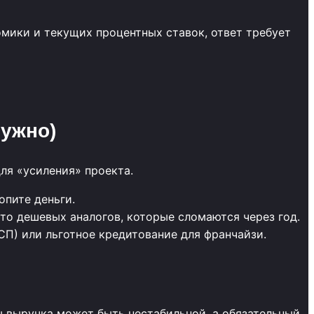
мики и текущих процентных ставок, ответ требует
нужно)
для «усиления» проекта.
опите деньги.
сто дешевых аналогов, которые сломаются через год.
П) или льготное кредитование для франчайзи.
 выручка может быть нестабильной, а обязательный