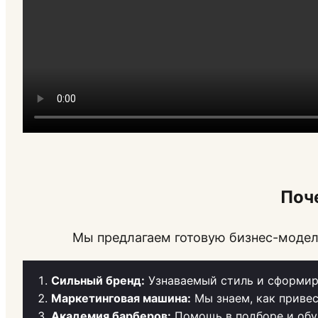
Поч
Мы предлагаем готовую бизнес-модель
Сильный бренд:
Узнаваемый стиль и сформир
Маркетинговая машина:
Мы знаем, как привес
Академия барберов:
Помощь в подборе и обу