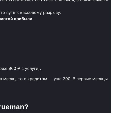
то путь к кассовому разрыву.
чистой прибыли
.
же 900 ₽ с услуги).
 в месяц, то с кредитом — уже 290. В первые месяцы
Trueman?