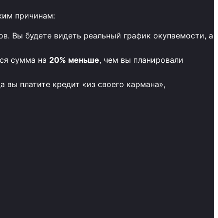
ким причинам:
в. Вы будете видеть реальный график окупаемости, а
ься сумма на
20% меньше
, чем вы планировали
а вы платите кредит «из своего кармана»,