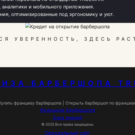
, аналитики и мобильного приложения.
ия, оптимизированные под эргономику и уют.
СЯ УВЕРЕННОСТЬ, ЗДЕСЬ РАС
ИЗА БАРБЕРШОПА T
Купить франшизу барбершопа | Открыть барбершоп по франшиз
Франшиза барбершопа
База знаний
© 2025 Все права защищены.
Официальный сайт