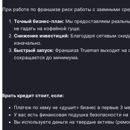
При работе по франшизе риск работы с заемными сре
Точный бизнес-план:
Мы предоставляем реальные
не гадать на кофейной гуще.
Снижение инвестиций:
Благодаря сетевым скидк
изначально.
Быстрый запуск:
Франшиза Trueman выходит на са
сокращается до минимума.
Брать кредит стоит, если:
Платеж по нему не «душит» бизнес в первые 3 ме
У вас есть финансовая подушка безопасности на
Вы используете деньги на твердые активы (ремон