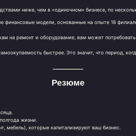
дствами ниже, чем в «одиночном» бизнесе, по несколь
 финансовые модели, основанные на опыте 18 филиало
ам на ремонт и оборудование, вам может потребоват
моокупаемость быстрее. Это значит, что период, когд
Резюме
сяца.
 полгода жизни.
т, мебель), которые капитализируют ваш бизнес.