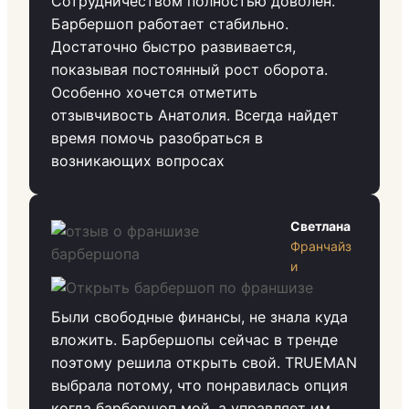
Сотрудничеством полностью доволен.
Барбершоп работает стабильно.
Достаточно быстро развивается,
показывая постоянный рост оборота.
Особенно хочется отметить
отзывчивость Анатолия. Всегда найдет
время помочь разобраться в
возникающих вопросах
Светлана
Франчайз
и
Были свободные финансы, не знала куда
вложить. Барбершопы сейчас в тренде
поэтому решила открыть свой. TRUEMAN
выбрала потому, что понравилась опция
когда барбершоп мой, а управляет им