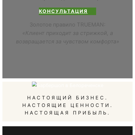
КОНСУЛЬТАЦИЯ
Золотое правило TRUEMAN:
«Клиент приходит за стрижкой, а
возвращается за чувством комфорта»
НАСТОЯЩИЙ БИЗНЕС.
НАСТОЯЩИЕ ЦЕННОСТИ.
НАСТОЯЩАЯ ПРИБЫЛЬ.