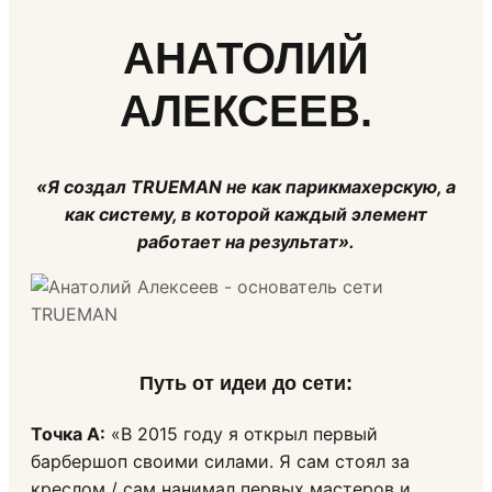
АНАТОЛИЙ
АЛЕКСЕЕВ.
«Я создал TRUEMAN не как парикмахерскую, а
как систему, в которой каждый элемент
работает на результат».
Путь от идеи до сети
:
Точка А:
«В 2015 году я открыл первый
барбершоп своими силами. Я сам стоял за
креслом / сам нанимал первых мастеров и