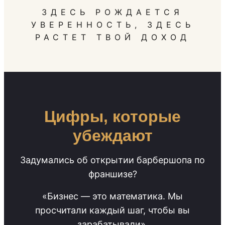
ЗДЕСЬ РОЖДАЕТСЯ
УВЕРЕННОСТЬ, ЗДЕСЬ
РАСТЕТ ТВОЙ ДОХОД
Цифры, которые
убеждают
Задумались об открытии барбершопа по
франшизе?
«Бизнес — это математика. Мы
просчитали каждый шаг, чтобы вы
зарабатывали».