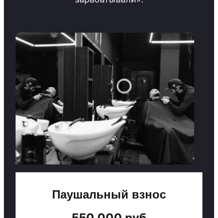
Паушальный взнос
550 000 руб