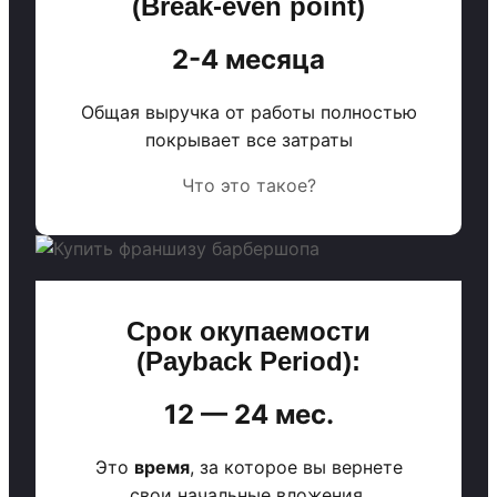
(Break-even point)
2-4 месяца
Общая выручка от работы полностью
покрывает все затраты
Что это такое?
Срок окупаемости
(Payback Period):
12 — 24 мес.
Это
время
, за которое вы вернете
свои начальные вложения.