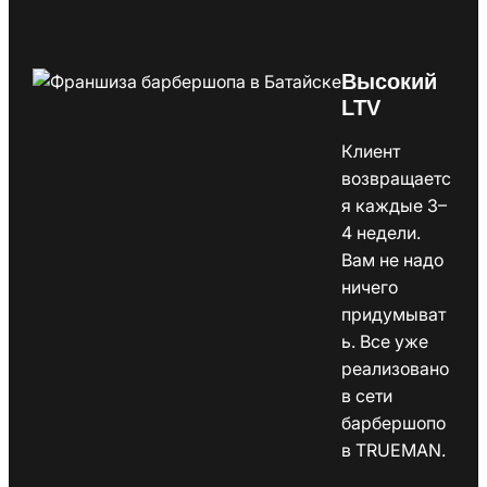
Высокий
LTV
Клиент
возвращаетс
я каждые 3–
4 недели.
Вам не надо
ничего
придумыват
ь. Все уже
реализовано
в сети
барбершопо
в TRUEMAN.