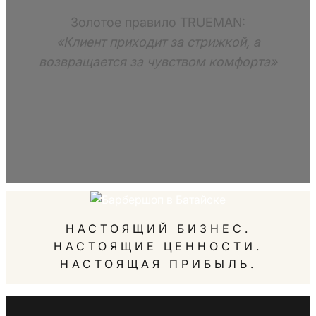
Золотое правило TRUEMAN:
«Клиент приходит за стрижкой, а
возвращается за чувством комфорта»
НАСТОЯЩИЙ БИЗНЕС.
НАСТОЯЩИЕ ЦЕННОСТИ.
НАСТОЯЩАЯ ПРИБЫЛЬ.