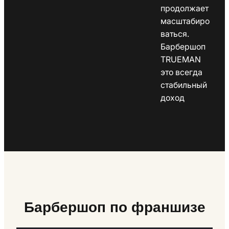
продолжает
масштабиро
ваться.
Барбершоп
TRUEMAN
это всегда
стабильный
доход
Барбершоп по франшизе