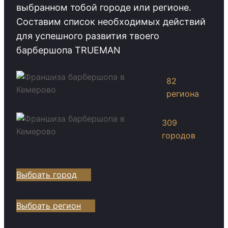
выбранном тобой городе или регионе.
Cоставим список необходимых действий
для успешного развития твоего
барбершопа TRUEMAN
82
региона
309
городов
Выбрать город
Выбрать регион