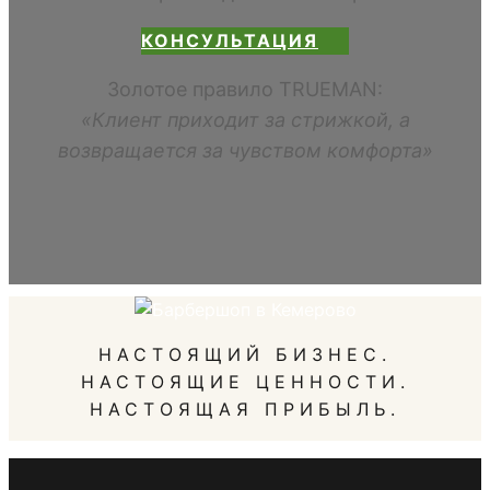
КОНСУЛЬТАЦИЯ
Золотое правило TRUEMAN:
«Клиент приходит за стрижкой, а
возвращается за чувством комфорта»
НАСТОЯЩИЙ БИЗНЕС.
НАСТОЯЩИЕ ЦЕННОСТИ.
НАСТОЯЩАЯ ПРИБЫЛЬ.