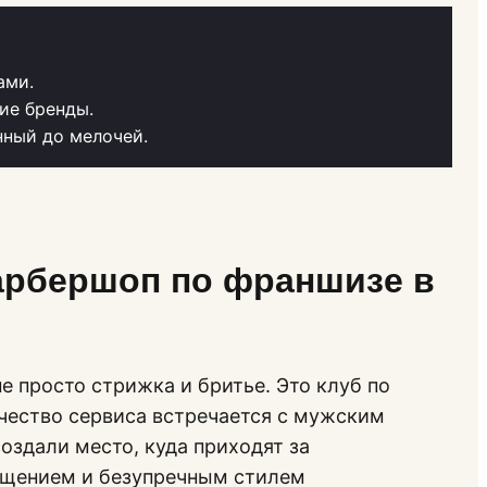
ами.
ие бренды.
нный до мелочей.
арбершоп по франшизе в
е просто стрижка и бритье. Это клуб по
ачество сервиса встречается с мужским
оздали место, куда приходят за
бщением и безупречным стилем