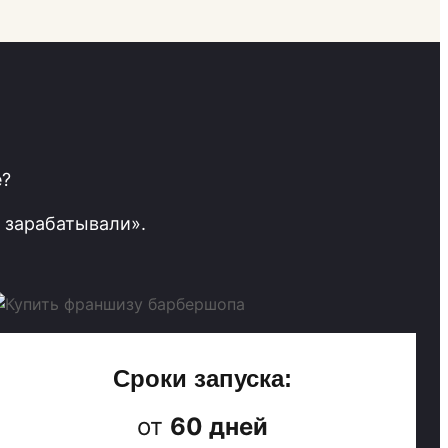
е?
 зарабатывали».
Сроки запуска:
от
60 дней