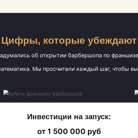
Цифры, которые убеждают
адумались об открытии барбершопа по франшиз
математика. Мы просчитали каждый шаг, чтобы вы
Инвестиции на запуск:
от 1 500 000 руб