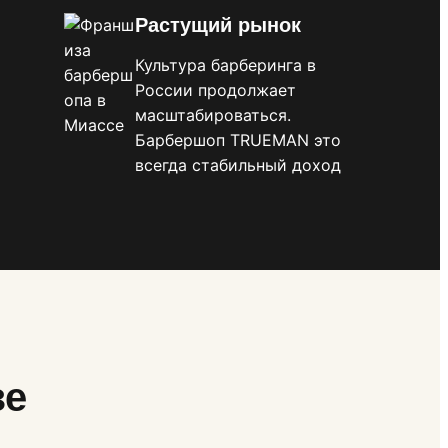
Растущий рынок
Культура барберинга в
России продолжает
масштабироваться.
Барбершоп TRUEMAN это
всегда стабильный доход
зе