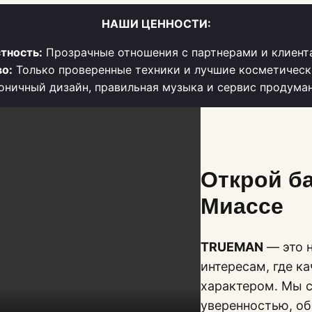
НАШИ ЦЕННОСТИ:
тность:
Прозрачные отношения с партнерами и клиент
о:
Только проверенные техники и лучшие косметическ
ничный дизайн, правильная музыка и сервис продума
Открой б
Миассе
TRUEMAN
— это н
интересам, где к
характером. Мы с
уверенностью, о