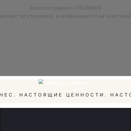
Золотое правило TRUEMAN:
иходит за стрижкой, а возвращается за чувство
НЕС. НАСТОЯЩИЕ ЦЕННОСТИ. НАСТ