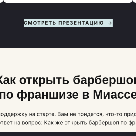
СМОТРЕТЬ ПРЕЗЕНТАЦИЮ
Как открыть барбершо
по франшизе в Миасс
оддержку на старте. Вам не придется, что-то при
ответ на вопрос: Как же открыть барбершоп по ф