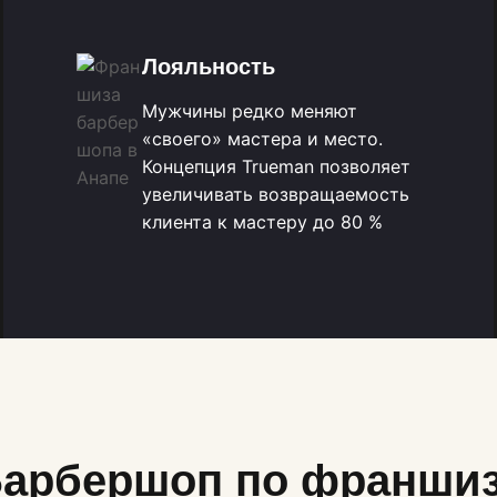
Лояльность
Мужчины редко меняют
«своего» мастера и место.
Концепция Trueman позволяет
увеличивать возвращаемость
клиента к мастеру до 80 %
арбершоп по франши