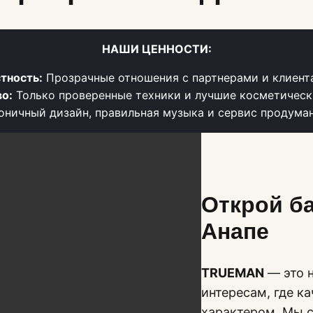
НАШИ ЦЕННОСТИ:
тность:
Прозрачные отношения с партнерами и клиент
о:
Только проверенные техники и лучшие косметическ
ничный дизайн, правильная музыка и сервис продума
Открой б
Анапе
TRUEMAN
— это н
интересам, где к
характером. Мы с