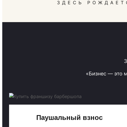
ЗДЕСЬ РОЖДАЕТ
З
«Бизнес — это 
Паушальный взнос