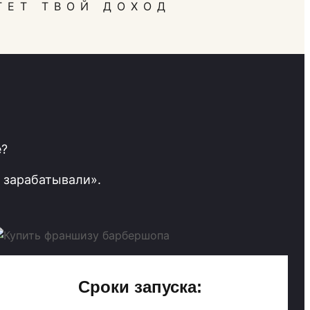
ТЕТ ТВОЙ ДОХОД
е?
 зарабатывали».
Сроки запуска: