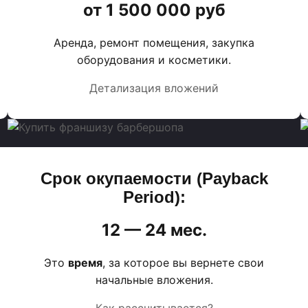
от 1 500 000 руб
Аренда, ремонт помещения, закупка
оборудования и косметики.
Детализация вложений
Срок окупаемости (Payback
Period):
12 — 24 мес.
Это
время
, за которое вы вернете свои
начальные вложения.
Как рассчитывается?