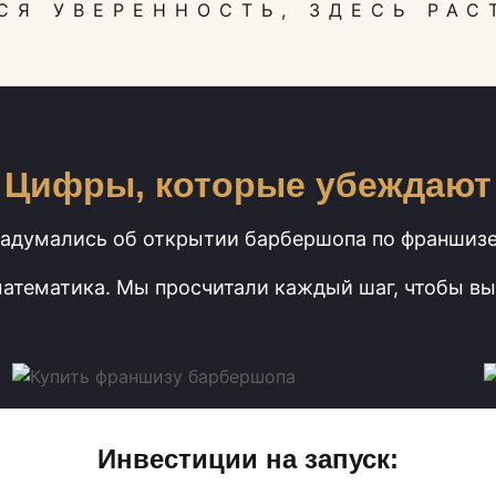
СЯ УВЕРЕННОСТЬ, ЗДЕСЬ РАС
Цифры, которые убеждают
адумались об открытии барбершопа по франшиз
математика. Мы просчитали каждый шаг, чтобы вы
Инвестиции на запуск: