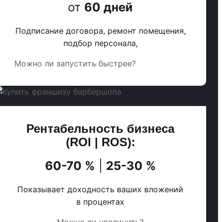
от
60 дней
Подписание договора, ремонт помещения,
подбор персонала,
Можно ли запустить быстрее?
Рентабельность бизнеса
(ROI | ROS):
60-70 %
|
25-30 %
Показывает доходность ваших вложений
в процентах
Можно ли увеличить?