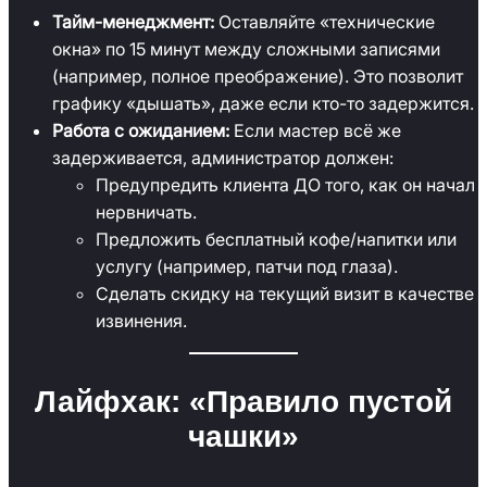
Тайм-менеджмент:
Оставляйте «технические
окна» по 15 минут между сложными записями
(например, полное преображение). Это позволит
графику «дышать», даже если кто-то задержится.
Работа с ожиданием:
Если мастер всё же
задерживается, администратор должен:
Предупредить клиента ДО того, как он начал
нервничать.
Предложить бесплатный кофе/напитки или
услугу (например, патчи под глаза).
Сделать скидку на текущий визит в качестве
извинения.
Лайфхак: «Правило пустой
чашки»