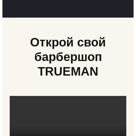
Открой свой
барбершоп
TRUEMAN