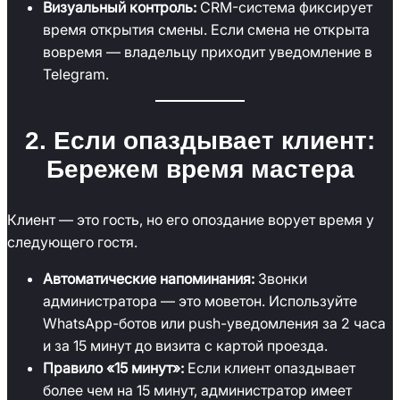
Визуальный контроль:
CRM-система фиксирует
время открытия смены. Если смена не открыта
вовремя — владельцу приходит уведомление в
Telegram.
2. Если опаздывает клиент:
Бережем время мастера
Клиент — это гость, но его опоздание ворует время у
следующего гостя.
Автоматические напоминания:
Звонки
администратора — это моветон. Используйте
WhatsApp-ботов или push-уведомления за 2 часа
и за 15 минут до визита с картой проезда.
Правило «15 минут»:
Если клиент опаздывает
более чем на 15 минут, администратор имеет