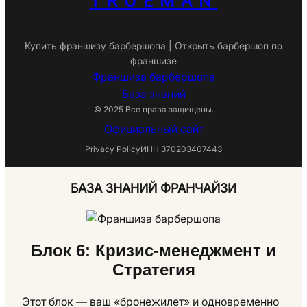
TRUEMAN
Купить франшизу барбершопа | Открыть барбершоп по
франшизе
Франшиза барбершопа
База знаний
© 2025 Все права защищены.
Официальный сайт
Privacy Policy
ИНН 370203407443
БАЗА ЗНАНИЙ ФРАНЧАЙЗИ
Блок 6: Кризис-менеджмент и
Стратегия
Этот блок — ваш «бронежилет» и одновременно