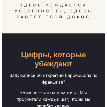
ЗДЕСЬ РОЖДАЕТСЯ
УВЕРЕННОСТЬ, ЗДЕСЬ
РАСТЕТ ТВОЙ ДОХОД
Цифры, которые
убеждают
Задумались об открытии барбершопа по
франшизе?
«Бизнес — это математика. Мы
просчитали каждый шаг, чтобы вы
зарабатывали».