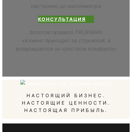
настроено до миллиметра
КОНСУЛЬТАЦИЯ
Золотое правило TRUEMAN:
«Клиент приходит за стрижкой, а
возвращается за чувством комфорта»
НАСТОЯЩИЙ БИЗНЕС.
НАСТОЯЩИЕ ЦЕННОСТИ.
НАСТОЯЩАЯ ПРИБЫЛЬ.