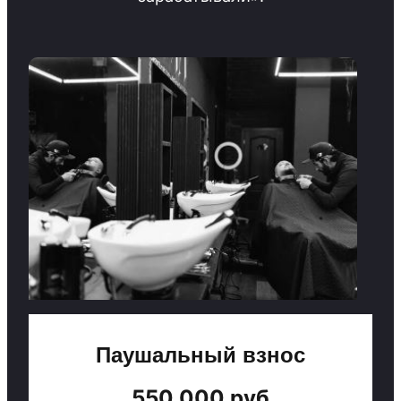
Паушальный взнос
550 000 руб