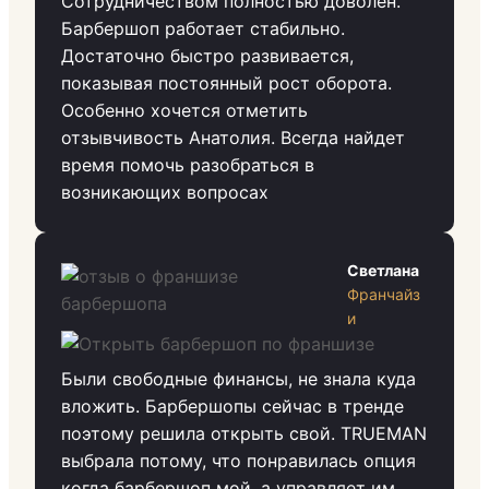
Сотрудничеством полностью доволен.
Барбершоп работает стабильно.
Достаточно быстро развивается,
показывая постоянный рост оборота.
Особенно хочется отметить
отзывчивость Анатолия. Всегда найдет
время помочь разобраться в
возникающих вопросах
Светлана
Франчайз
и
Были свободные финансы, не знала куда
вложить. Барбершопы сейчас в тренде
поэтому решила открыть свой. TRUEMAN
выбрала потому, что понравилась опция
когда барбершоп мой, а управляет им