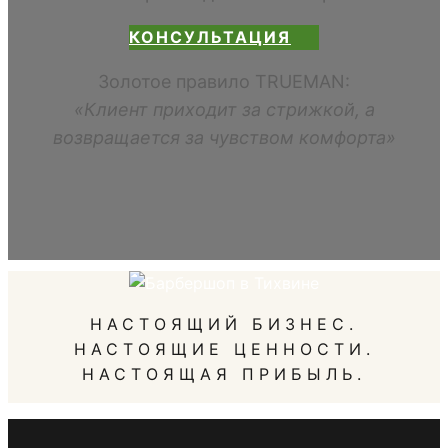
КОНСУЛЬТАЦИЯ
Золотое правило TRUEMAN:
«Клиент приходит за стрижкой, а
возвращается за чувством комфорта»
НАСТОЯЩИЙ БИЗНЕС.
НАСТОЯЩИЕ ЦЕННОСТИ.
НАСТОЯЩАЯ ПРИБЫЛЬ.