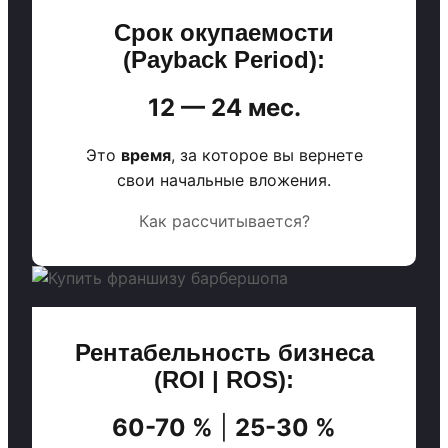
Срок окупаемости
(Payback Period):
12 — 24 мес.
Это
время
, за которое вы вернете
свои начальные вложения.
Как рассчитывается?
Рентабельность бизнеса
(ROI | ROS):
60-70 %
|
25-30 %