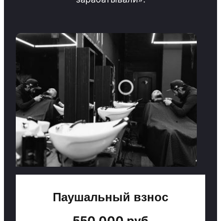
Паушальный взнос
550 000 руб