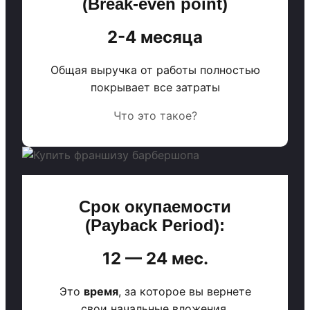
(Break-even point)
2-4 месяца
Общая выручка от работы полностью
покрывает все затраты
Что это такое?
Срок окупаемости
(Payback Period):
12 — 24 мес.
Это
время
, за которое вы вернете
свои начальные вложения.