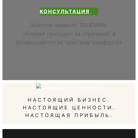
КОНСУЛЬТАЦИЯ
Золотое правило TRUEMAN:
«Клиент приходит за стрижкой, а
возвращается за чувством комфорта»
НАСТОЯЩИЙ БИЗНЕС.
НАСТОЯЩИЕ ЦЕННОСТИ.
НАСТОЯЩАЯ ПРИБЫЛЬ.