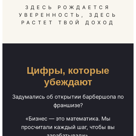
ЗДЕСЬ РОЖДАЕТСЯ
УВЕРЕННОСТЬ, ЗДЕСЬ
РАСТЕТ ТВОЙ ДОХОД
Цифры, которые
убеждают
Задумались об открытии барбершопа по
франшизе?
«Бизнес — это математика. Мы
просчитали каждый шаг, чтобы вы
зарабатывали».