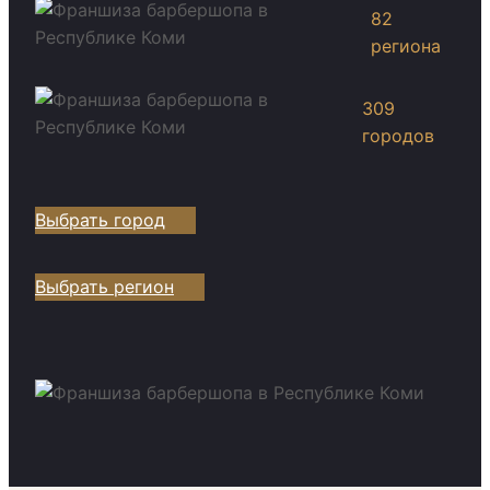
82
региона
309
городов
Выбрать город
Выбрать регион