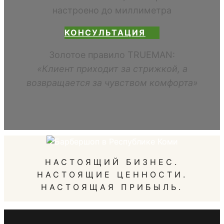
настроено до миллиметра
КОНСУЛЬТАЦИЯ
Золотое правило TRUEMAN:
«Клиент приходит за стрижкой, а
возвращается за чувством комфорта»
НАСТОЯЩИЙ БИЗНЕС.
НАСТОЯЩИЕ ЦЕННОСТИ.
НАСТОЯЩАЯ ПРИБЫЛЬ.