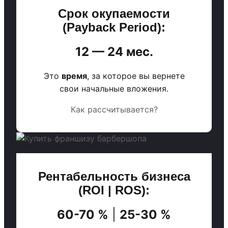
Срок окупаемости
(Payback Period):
12 — 24 мес.
Это
время
, за которое вы вернете
свои начальные вложения.
Как рассчитывается?
Рентабельность бизнеса
(ROI | ROS):
60-70 %
|
25-30 %