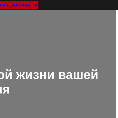
ФИН. МОДЕЛЬ
гой жизни вашей
ия