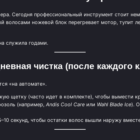
ра. Сегодня профессиональный инструмент стоит нема
й волосами ножевой блок перегревает мотор, тупит ле
на служила годами.
дневная чистка (после каждого к
ся «на автомате».
ую щетку (часто идет в комплекте), чтобы вымести кр
озоль (например,
Andis Cool Care
или
Wahl Blade Ice
). 
–10 секунд, чтобы остатки волос вышли наружу вместе