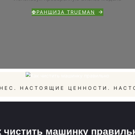
Ф
РАНШИЗА TRUEMAN
НЕС. НАСТОЯЩИЕ ЦЕННОСТИ. НАСТ
к чистить машинку правиль