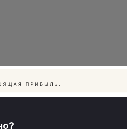
ОЯЩАЯ ПРИБЫЛЬ.
но?