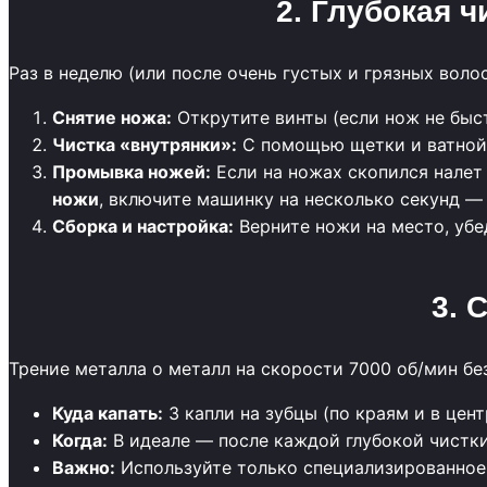
2. Глубокая ч
Раз в неделю (или после очень густых и грязных вол
Снятие ножа:
Открутите винты (если нож не быс
Чистка «внутрянки»:
С помощью щетки и ватной 
Промывка ножей:
Если на ножах скопился налет 
ножи
, включите машинку на несколько секунд — 
Сборка и настройка:
Верните ножи на место, убед
3. 
Трение металла о металл на скорости 7000 об/мин бе
Куда капать:
3 капли на зубцы (по краям и в цент
Когда:
В идеале — после каждой глубокой чистк
Важно:
Используйте только специализированное 