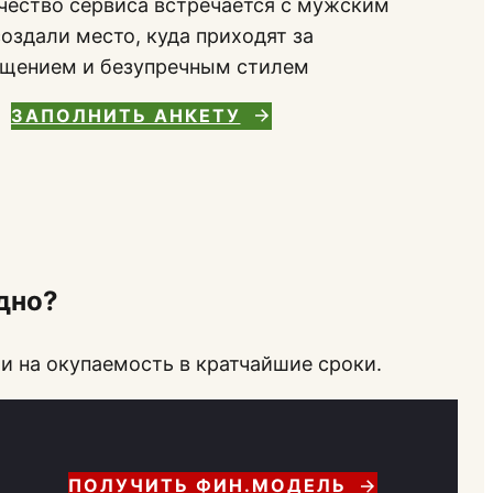
ачество сервиса встречается с мужским
оздали место, куда приходят за
бщением и безупречным стилем
ЗАПОЛНИТЬ АНКЕТУ
дно?
и на окупаемость в кратчайшие сроки.
ПОЛУЧИТЬ ФИН.МОДЕЛЬ