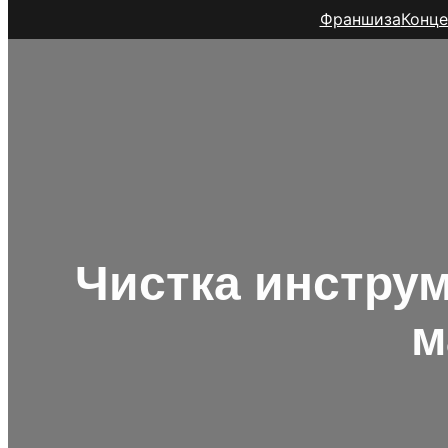
Франшиза
Конце
Чистка инструм
м