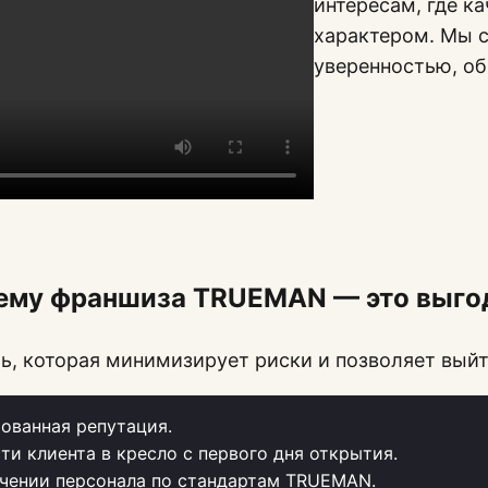
интересам, где к
характером. Мы с
уверенностью, о
ему франшиза TRUEMAN — это выго
, которая минимизирует риски и позволяет выйт
ованная репутация.
ти клиента в кресло с первого дня открытия.
чении персонала по стандартам TRUEMAN.