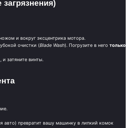
е загрязнения)
ножом и вокруг эксцентрика мотора.
лубокой очистки (
Blade Wash
). Погрузите в него
только
 и затяните винты.
ента
ние.
я авто) превратит вашу машинку в липкий комок