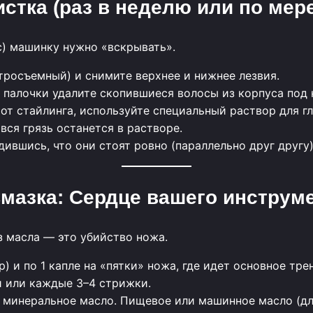
истка (раз в неделю или по мер
ос) машинку нужно «вскрывать».
тросъемный) и снимите верхнее и нижнее лезвия.
палочки удалите скопившиеся волосы из корпуса под 
от стайлинга, используйте специальный раствор для г
вся грязь останется в растворе.
ившись, что они стоят ровно (параллельно друг другу),
Смазка: Сердце вашего инструм
з масла — это убийство ножа.
р) и по 1 капле на «пятки» ножа, где идет основное тре
и или каждые 3–4 стрижки.
минеральное масло. Пищевое или машинное масло (дл