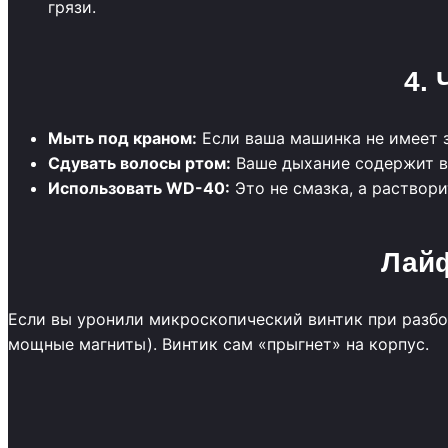
грязи.
4.
Мыть под краном:
Если ваша машинка не имеет з
Сдувать волосы ртом:
Ваше дыхание содержит вл
Использовать WD-40:
Это не смазка, а раствори
Лайф
Если вы уронили микроскопический винтик при разб
мощные магниты). Винтик сам «прыгнет» на корпус.