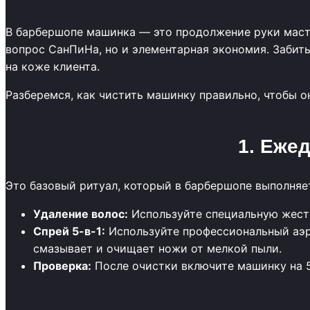
В барбершопе машинка — это продолжение руки масте
вопрос СанПиНа, но и элементарная экономия. Забиты
на коже клиента.
Разберемся, как чистить машинку правильно, чтобы о
1. Еже
Это базовый ритуал, который в барбершопе выполняет
Удаление волос:
Используйте специальную жестк
Спрей 5-в-1:
Используйте профессиональный аэр
смазывает и очищает ножи от мелкой пыли.
Проверка:
После очистки включите машинку на 5