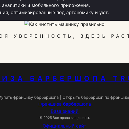
, аналитики и мобильного приложения.
ия, оптимизированные под эргономику и уют.
СЯ УВЕРЕННОСТЬ, ЗДЕСЬ РАС
ИЗА БАРБЕРШОПА T
Купить франшизу барбершопа | Открыть барбершоп по франшиз
Франшиза барбершопа
База знаний
© 2025 Все права защищены.
Официальный сайт