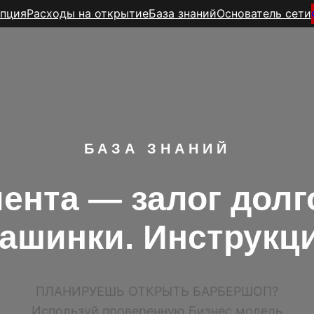
пция
Расходы на открытие
База знаний
Основатель сети
БАЗА ЗНАНИЙ
ента — залог дол
ашинки. Инструкц
ПЛАНИРУЕШЬ ОТКРЫТЬ БАРБЕРШОП?
Используй проверенную Бизнес модель