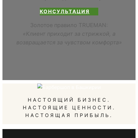
КОНСУЛЬТАЦИЯ
Золотое правило TRUEMAN:
«Клиент приходит за стрижкой, а
возвращается за чувством комфорта»
НАСТОЯЩИЙ БИЗНЕС.
НАСТОЯЩИЕ ЦЕННОСТИ.
НАСТОЯЩАЯ ПРИБЫЛЬ.