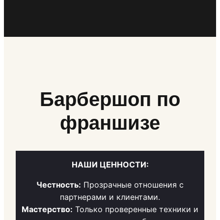
Барбершоп по
франшизе
НАШИ ЦЕННОСТИ:
Честность:
Прозрачные отношения с
партнерами и клиентами.
Мастерство:
Только проверенные техники и