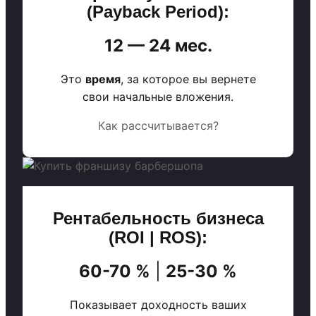
(Payback Period):
12 — 24 мес.
Это
время
, за которое вы вернете
свои начальные вложения.
Как рассчитывается?
Рентабельность бизнеса
(ROI | ROS):
60-70 %
|
25-30 %
Показывает доходность ваших