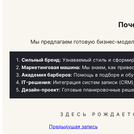
Поч
Мы предлагаем готовую бизнес-модель
Сильный бренд:
Узнаваемый стиль и сформир
Маркетинговая машина:
Мы знаем, как привес
Академия барберов:
Помощь в подборе и обу
IT-решения:
Интеграция систем записи (CRM)
Дизайн-проект:
Готовые планировочные решен
ЗДЕСЬ РОЖДАЕТ
Предыдущая запись