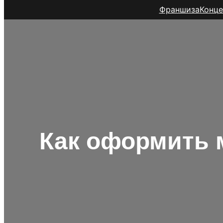
Франшиза
Конце
Как оформить м