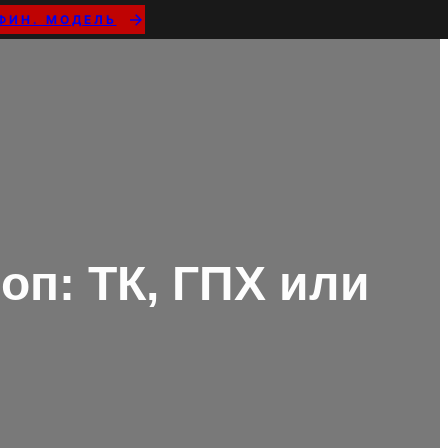
ФИН. МОДЕЛЬ
оп: ТК, ГПХ или