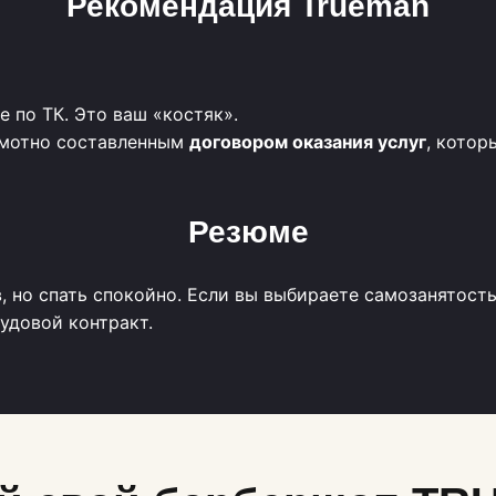
Рекомендация Trueman
 по ТК. Это ваш «костяк».
амотно составленным
договором оказания услуг
, котор
Резюме
в, но спать спокойно. Если вы выбираете самозанятост
удовой контракт.