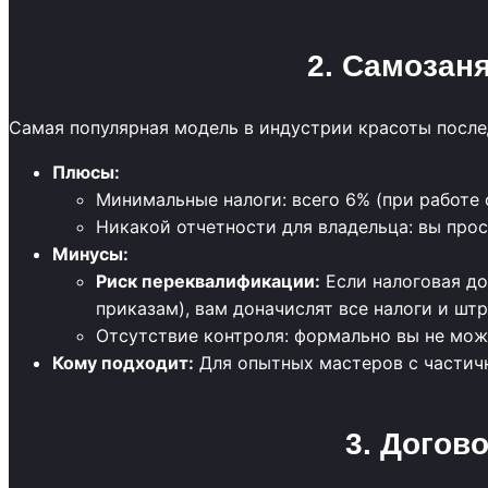
2. Самозан
Самая популярная модель в индустрии красоты послед
Плюсы:
Минимальные налоги: всего 6% (при работе 
Никакой отчетности для владельца: вы прос
Минусы:
Риск переквалификации:
Если налоговая до
приказам), вам доначислят все налоги и шт
Отсутствие контроля: формально вы не мож
Кому подходит:
Для опытных мастеров с частичн
3. Догов