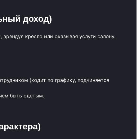
ьный доход)
 арендуя кресло или оказывая услуги салону.
трудником (ходит по графику, подчиняется
 чем быть одетым.
арактера)