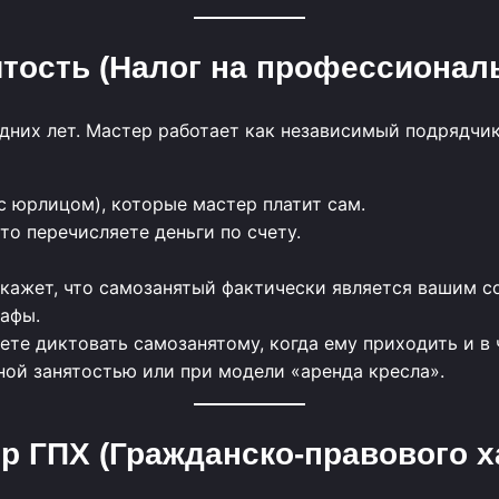
ятость (Налог на профессионал
них лет. Мастер работает как независимый подрядчик,
с юрлицом), которые мастер платит сам.
то перечисляете деньги по счету.
кажет, что самозанятый фактически является вашим со
рафы.
ете диктовать самозанятому, когда ему приходить и в
ой занятостью или при модели «аренда кресла».
ор ГПХ (Гражданско-правового х