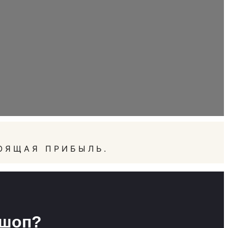
ОЯЩАЯ ПРИБЫЛЬ.
ршоп?