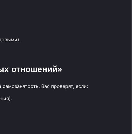
довыми).
ых отношений»
самозанятость. Вас проверят, если:
ния).