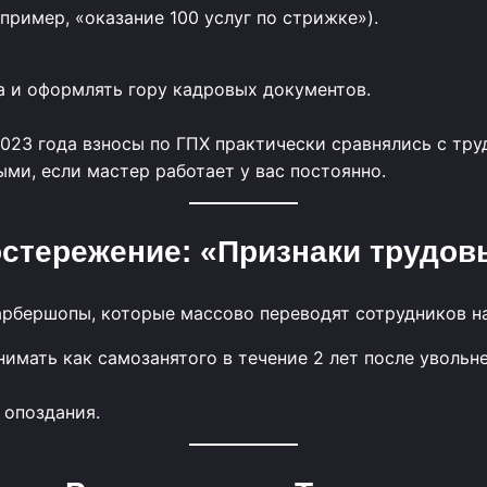
пример, «оказание 100 услуг по стрижке»).
а и оформлять гору кадровых документов.
 2023 года взносы по ГПХ практически сравнялись с тру
ми, если мастер работает у вас постоянно.
остережение: «Признаки трудов
рбершопы, которые массово переводят сотрудников на 
нимать как самозанятого в течение 2 лет после увольне
 опоздания.