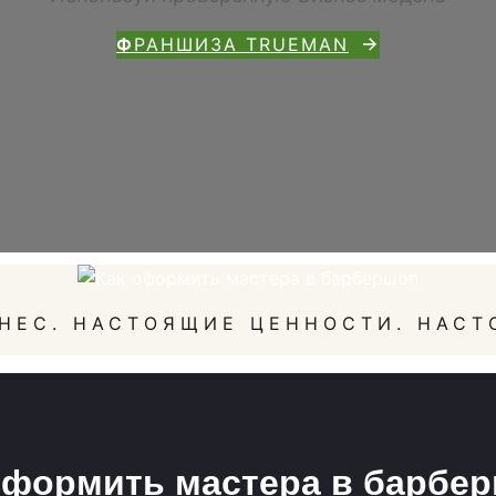
Ф
РАНШИЗА TRUEMAN
НЕС. НАСТОЯЩИЕ ЦЕННОСТИ. НАСТ
оформить мастера в барбе