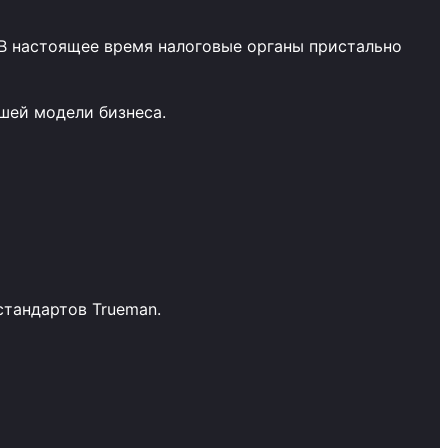
В настоящее время налоговые органы пристально
шей модели бизнеса.
стандартов Trueman.