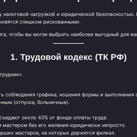
 налоговой нагрузкой и юридической безопасностью. 
ановятся слишком рискованными.
та, чтобы вы могли выбрать наиболее выгодный для ва
1. Трудовой кодекс (ТК РФ)
трудник».
ть соблюдения графика, ношения формы и выполнения 
ным (отпуска, больничные).
съедают около 43% от фонда оплаты труда.
м мастером без его желания юридически непросто.
рших мастеров, на которых держится филиал.