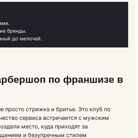
ами.
ие бренды.
нный до мелочей.
арбершоп по франшизе в
е просто стрижка и бритье. Это клуб по
ачество сервиса встречается с мужским
оздали место, куда приходят за
бщением и безупречным стилем