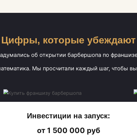
Цифры, которые убеждают
адумались об открытии барбершопа по франшиз
математика. Мы просчитали каждый шаг, чтобы вы
Инвестиции на запуск:
от 1 500 000 руб