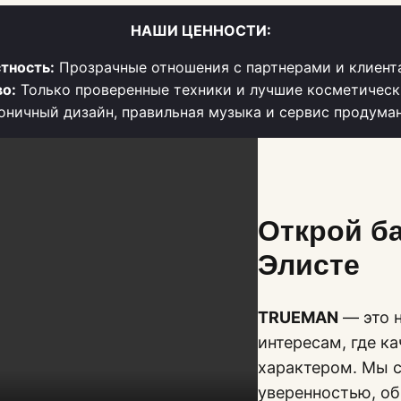
НАШИ ЦЕННОСТИ:
тность:
Прозрачные отношения с партнерами и клиент
о:
Только проверенные техники и лучшие косметическ
ничный дизайн, правильная музыка и сервис продума
Открой б
Элисте
TRUEMAN
— это н
интересам, где к
характером. Мы с
уверенностью, о