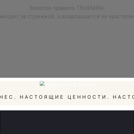
Золотое правило TRUEMAN:
иходит за стрижкой, а возвращается за чувство
НЕС. НАСТОЯЩИЕ ЦЕННОСТИ. НАСТ