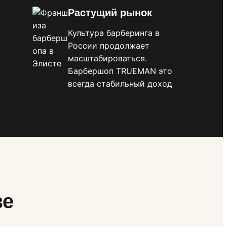
Растущий рынок
Культура барберинга в
России продолжает
масштабироваться.
Барбершоп TRUEMAN это
всегда стабильный доход
зе