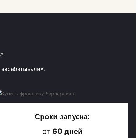
е?
 зарабатывали».
Сроки запуска:
от
60 дней