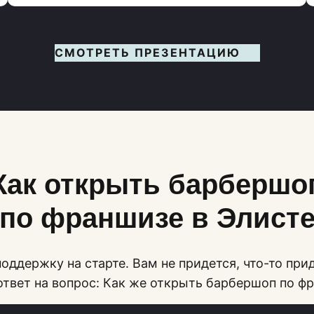
СМОТРЕТЬ ПРЕЗЕНТАЦИЮ
Как открыть барбершо
по франшизе в Элист
оддержку на старте. Вам не придется, что-то при
ответ на вопрос: Как же открыть барбершоп по ф