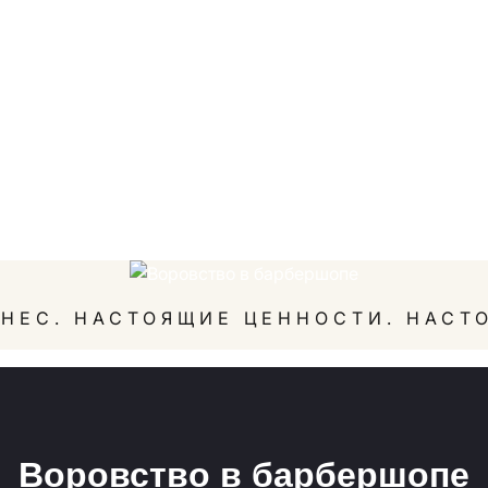
НЕС. НАСТОЯЩИЕ ЦЕННОСТИ. НАСТ
Воровство в барбершопе