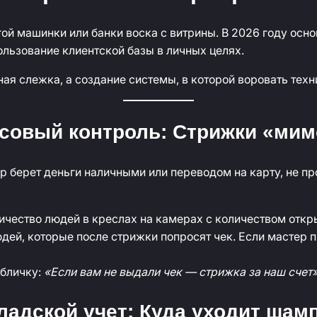
ой машинки или банки воска с витрины. В 2026 году осн
льзование клиентской базы в личных целях.
ная слежка, а создание системы, в которой воровать тех
нсовый контроль: Стрижки «мим
 берет деньги наличными или переводом на карту, не пр
чество людей в креслах на камерах с количеством откр
дей, которые после стрижки попросят чек. Если мастер п
абличку:
«Если вам не выдали чек — стрижка за наш счет
кладской учет: Куда уходит шам