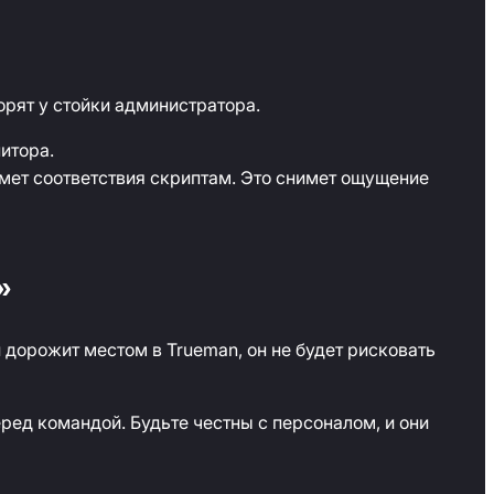
орят у стойки администратора.
итора.
мет соответствия скриптам. Это снимет ощущение
»
 дорожит местом в Trueman, он не будет рисковать
ред командой. Будьте честны с персоналом, и они