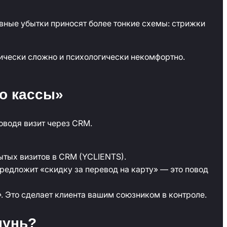
овные убытки приносят более тонкие схемы: стрижки
нически сложно и психологически некомфортно.
о кассы»
оводя визит через CRM.
ытых визитов в CRM (YCLIENTS).
редложит «скидку за перевод на карту» — это повод
»
. Это сделает клиента вашим союзником в контроле.
пунь?