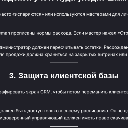
 часто «испаряются» или используются мастерами для ли
eman прописаны нормы расхода. Если мастер нажал «Стр
дминистратор должен пересчитывать остатки. Расхожден
я продажи должна храниться на закрытых витринах или 
3. Защита клиентской базы
рафировать экран CRM, чтобы потом переманить клиентов
олжен быть доступ только к своему расписанию. Он не д
и доверенный управляющий должен иметь право скачива