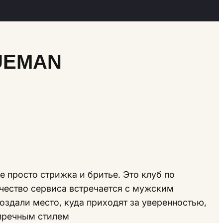
RUEMAN
е просто стрижка и бритье. Это клуб по
ачество сервиса встречается с мужским
оздали место, куда приходят за уверенностью,
пречным стилем