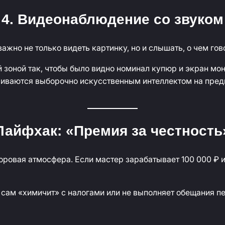
4. Видеонаблюдение со звуком
но не только видеть картинку, но и слышать, о чем гов
 зоной так, чтобы было видно номинал купюр и экран мон
риваются выборочно искусственным интеллектом на пред
Лайфхак: «Премия за честность
оровая атмосфера. Если мастер зарабатывает 100 000 ₽ и
 сам «химичит» с налогами или не выполняет обещания пе