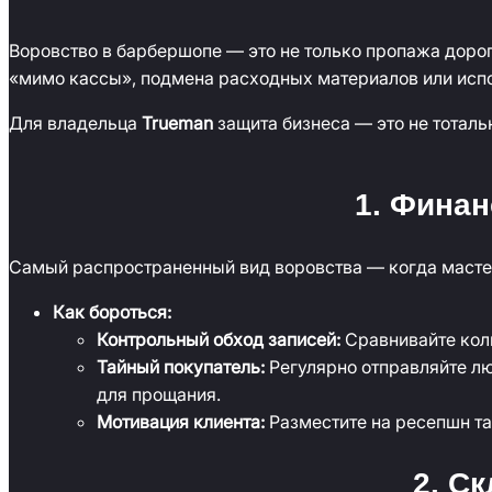
Воровство в барбершопе — это не только пропажа дорог
«мимо кассы», подмена расходных материалов или испо
Для владельца
Trueman
защита бизнеса — это не тоталь
1. Фина
Самый распространенный вид воровства — когда мастер
Как бороться:
Контрольный обход записей:
Сравнивайте коли
Тайный покупатель:
Регулярно отправляйте лю
для прощания.
Мотивация клиента:
Разместите на ресепшн т
2. С