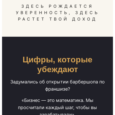
ЗДЕСЬ РОЖДАЕТСЯ
УВЕРЕННОСТЬ, ЗДЕСЬ
РАСТЕТ ТВОЙ ДОХОД
Цифры, которые
убеждают
Задумались об открытии барбершопа по
франшизе?
«Бизнес — это математика. Мы
просчитали каждый шаг, чтобы вы
зарабатывали».