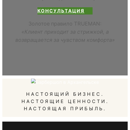
КОНСУЛЬТАЦИЯ
Золотое правило TRUEMAN:
«Клиент приходит за стрижкой, а
возвращается за чувством комфорта»
НАСТОЯЩИЙ БИЗНЕС.
НАСТОЯЩИЕ ЦЕННОСТИ.
НАСТОЯЩАЯ ПРИБЫЛЬ.