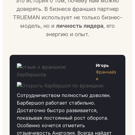
это история о том, почему нам можно
доверять. В бизнесе франшиз партнер
TRUEMAN использует не только бизнес-
модель, но и
личность лидера
, его
энергию и опыт.
Игорь
Франчайз
и
Сотрудничеством полностью доволен.
Барбершоп работает стабильно.
Достаточно быстро развивается,
показывая постоянный рост оборота.
Особенно хочется отметить
отзывчивость Анатолия. Всегда найдет