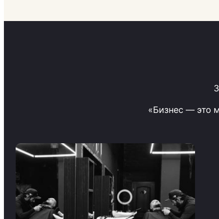
З
«Бизнес — это 