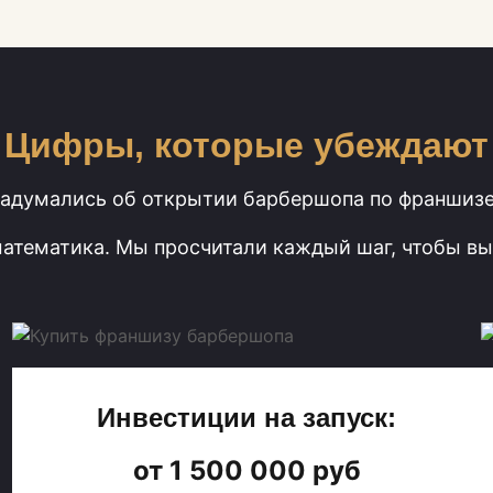
Цифры, которые убеждают
адумались об открытии барбершопа по франшиз
математика. Мы просчитали каждый шаг, чтобы вы
Инвестиции на запуск:
от 1 500 000 руб