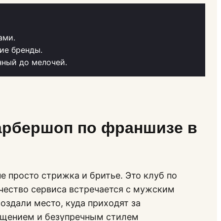
ами.
ие бренды.
нный до мелочей.
арбершоп по франшизе в
е просто стрижка и бритье. Это клуб по
ачество сервиса встречается с мужским
оздали место, куда приходят за
бщением и безупречным стилем