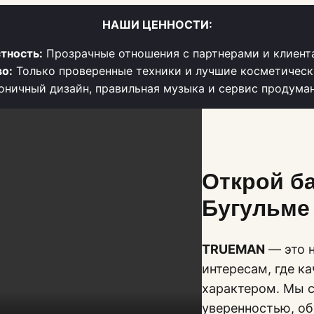
НАШИ ЦЕННОСТИ:
тность:
Прозрачные отношения с партнерами и клиент
о:
Только проверенные техники и лучшие косметическ
ничный дизайн, правильная музыка и сервис продума
Открой б
Бугульме
TRUEMAN
— это н
интересам, где к
характером. Мы с
уверенностью, о