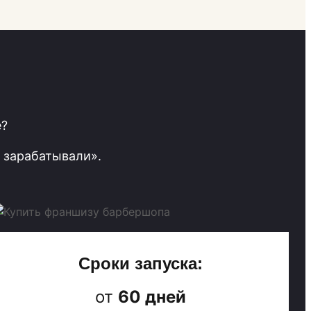
е?
 зарабатывали».
Сроки запуска:
от
60 дней