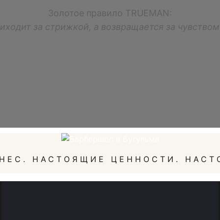
Золотое правило TRUEMAN:
иходит за стрижкой, а возвращается за чувство
НЕС. НАСТОЯЩИЕ ЦЕННОСТИ. НАСТ