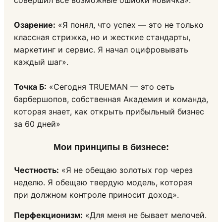
совершил все возможные ошибки новичка».
Озарение:
«Я понял, что успех — это не только
классная стрижка, но и жесткие стандарты,
маркетинг и сервис. Я начал оцифровывать
каждый шаг».
Точка Б:
«Сегодня TRUEMAN — это сеть
барбершопов, собственная Академия и команда,
которая знает, как открыть прибыльный бизнес
за 60 дней»
Мои принципы в бизнесе:
Честность:
«Я не обещаю золотых гор через
неделю. Я обещаю твердую модель, которая
при должном контроле приносит доход».
Перфекционизм:
«Для меня не бывает мелочей.