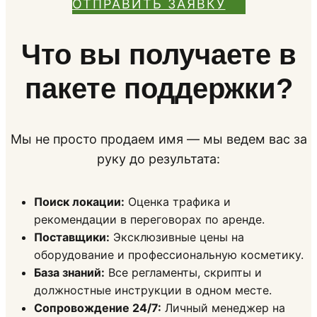
ОТПРАВИТЬ ЗАЯВКУ
Что вы получаете в
пакете поддержки?
Мы не просто продаем имя — мы ведем вас за
руку до результата:
Поиск локации:
Оценка трафика и
рекомендации в переговорах по аренде.
Поставщики:
Эксклюзивные цены на
оборудование и профессиональную косметику.
База знаний:
Все регламенты, скрипты и
должностные инструкции в одном месте.
Сопровождение 24/7:
Личный менеджер на