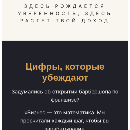
ЗДЕСЬ РОЖДАЕТСЯ
УВЕРЕННОСТЬ, ЗДЕСЬ
РАСТЕТ ТВОЙ ДОХОД
Цифры, которые
убеждают
Задумались об открытии барбершопа по
франшизе?
«Бизнес — это математика. Мы
просчитали каждый шаг, чтобы вы
зарабатывали».