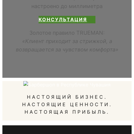
настроено до миллиметра
КОНСУЛЬТАЦИЯ
Золотое правило TRUEMAN:
«Клиент приходит за стрижкой, а
возвращается за чувством комфорта»
НАСТОЯЩИЙ БИЗНЕС.
НАСТОЯЩИЕ ЦЕННОСТИ.
НАСТОЯЩАЯ ПРИБЫЛЬ.