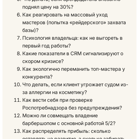
поднял цену на 30%?
Как реагировать на массовый уход
мастеров (попытка «рейдерского» захвата
базы)?
Психология владельца: как не выгореть в
первый год работы?
Какие показатели в CRM сигнализируют о
скором кризисе?
Как экологично переманить топ-мастера у
конкурента?
Что делать, если клиент угрожает судом из-
за аллергии на косметику?
Как вести себя при проверке
Роспотребнадзора без предупреждения?
Можно ли совмещать владение
барбершопом с основной работой 5/2?
Как распределять прибыль: сколько
оставлять на развитие, а сколько забирать