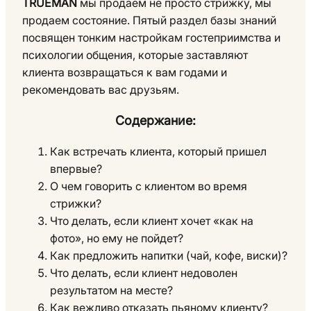
TRUEMAN
мы продаем не просто стрижку, мы
продаем состояние. Пятый раздел базы знаний
посвящен тонким настройкам гостеприимства и
психологии общения, которые заставляют
клиента возвращаться к вам годами и
рекомендовать вас друзьям.
Содержание:
Как встречать клиента, который пришел
впервые?
О чем говорить с клиентом во время
стрижки?
Что делать, если клиент хочет «как на
фото», но ему не пойдет?
Как предложить напитки (чай, кофе, виски)?
Что делать, если клиент недоволен
результатом на месте?
Как вежливо отказать пьяному клиенту?