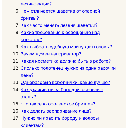
дезинфекции?
Чем отличается шаветка от опасной
бритвы?
Как часто менять лезвия шаветки?
Какие требования к освещению над
креслом?
Как выбрать удобную мойку для головы?
Зачем нужен вапоризатор?
Какая косметика должна быть в работе?
Сколько полотенец нужно на один рабочий
день?
Одноразовые воротнички: какие лучше?
Как ухаживать за бородой: основные
этапы?
Что такое «королевское бритье»?
Как делать распаривание лица?
Нужно ли красить бороду и волосы
клиентам?