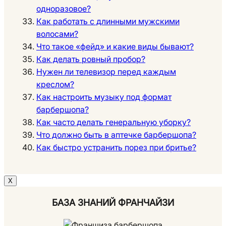
одноразовое?
Как работать с длинными мужскими
волосами?
Что такое «фейд» и какие виды бывают?
Как делать ровный пробор?
Нужен ли телевизор перед каждым
креслом?
Как настроить музыку под формат
барбершопа?
Как часто делать генеральную уборку?
Что должно быть в аптечке барбершопа?
Как быстро устранить порез при бритье?
Х
БАЗА ЗНАНИЙ ФРАНЧАЙЗИ