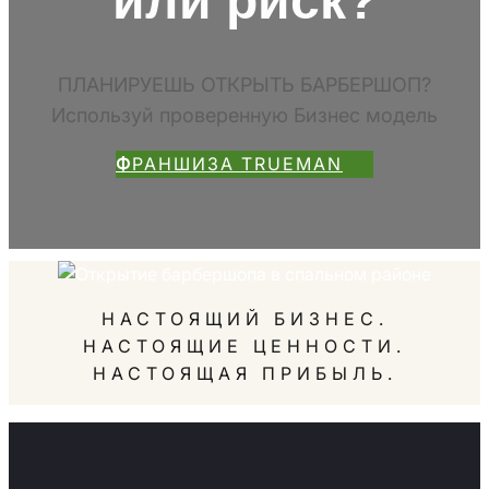
или риск?
ПЛАНИРУЕШЬ ОТКРЫТЬ БАРБЕРШОП?
Используй проверенную Бизнес модель
Ф
РАНШИЗА TRUEMAN
НАСТОЯЩИЙ БИЗНЕС.
НАСТОЯЩИЕ ЦЕННОСТИ.
НАСТОЯЩАЯ ПРИБЫЛЬ.