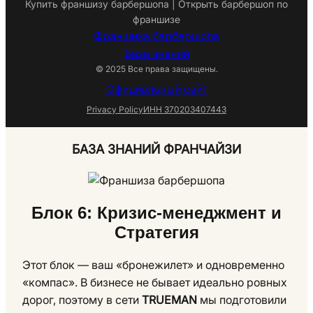
Купить франшизу барбершопа | Открыть барбершоп по
франшизе
Франшиза барбершопа
База знаний
© 2025 Все права защищены.
Официальный сайт
Privacy Policy
ИНН 370203407443
БАЗА ЗНАНИЙ ФРАНЧАЙЗИ
Блок 6: Кризис-менеджмент и
Стратегия
Этот блок — ваш «бронежилет» и одновременно
«компас». В бизнесе не бывает идеально ровных
дорог, поэтому в сети
TRUEMAN
мы подготовили