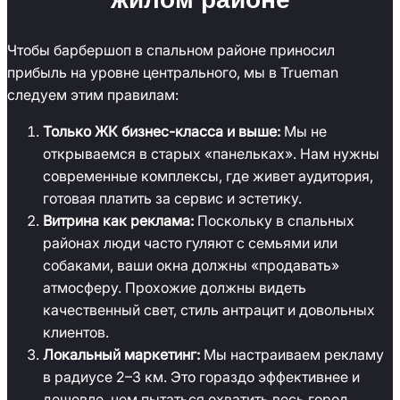
Чтобы барбершоп в спальном районе приносил
прибыль на уровне центрального, мы в Trueman
следуем этим правилам:
Только ЖК бизнес-класса и выше:
Мы не
открываемся в старых «панельках». Нам нужны
современные комплексы, где живет аудитория,
готовая платить за сервис и эстетику.
Витрина как реклама:
Поскольку в спальных
районах люди часто гуляют с семьями или
собаками, ваши окна должны «продавать»
атмосферу. Прохожие должны видеть
качественный свет, стиль антрацит и довольных
клиентов.
Локальный маркетинг:
Мы настраиваем рекламу
в радиусе 2–3 км. Это гораздо эффективнее и
дешевле, чем пытаться охватить весь город.