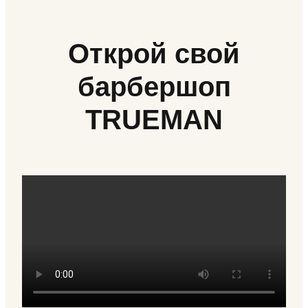
Открой свой
барбершоп
TRUEMAN