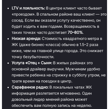
LTV и лояльность:
В центре клиент часто бывает
«проездом». В спальном районе ваш клиент — это
сосед. Если вы оказали услугу качественно, он
будет ходить к вам годами. Возвращаемость в
таких точках часто достигает
70–80%
.
Низкая аренда:
Стоимость квадратного метра в
ЖК (даже бизнес-класса) обычно в 1.5–2 раза
ниже, чем на главной улице города. Это снижает
точку безубыточности.
Услуга «Отец + Сын»:
В жилых районах это
основной драйвер выручки. Мужчинам удобно
привести ребенка на стрижку в субботу утром, не
тратя время на поездки в центр.
Сарафанное радио:
В локальных чатах ЖК
информация разлетается мгновенно. Один
довольный лидер мнений района может
обеспечить вам полную запись на неделю.