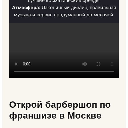
лучшие косметические бренды.
Атмосфера:
Лаконичный дизайн, правильная
музыка и сервис продуманный до мелочей.
Открой барбершоп по
франшизе в Москве