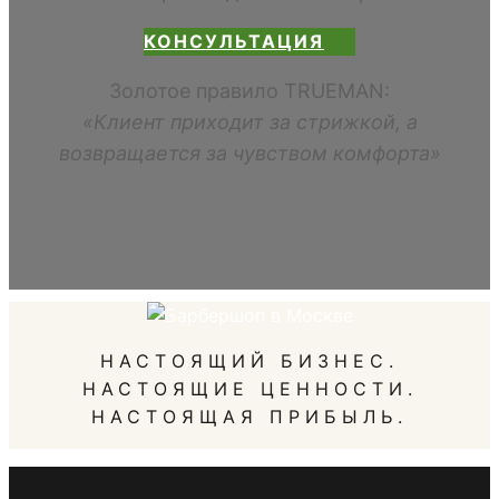
КОНСУЛЬТАЦИЯ
Золотое правило TRUEMAN:
«Клиент приходит за стрижкой, а
возвращается за чувством комфорта»
НАСТОЯЩИЙ БИЗНЕС.
НАСТОЯЩИЕ ЦЕННОСТИ.
НАСТОЯЩАЯ ПРИБЫЛЬ.