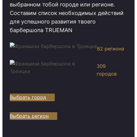
выбранном тобой городе или регионе.
Cоставим список необходимых действий
для успешного развития твоего
барбершопа TRUEMAN
82 региона
309
городов
Выбрать город
Выбрать регион