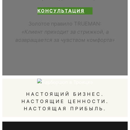
КОНСУЛЬТАЦИЯ
Золотое правило TRUEMAN:
«Клиент приходит за стрижкой, а
возвращается за чувством комфорта»
НАСТОЯЩИЙ БИЗНЕС.
НАСТОЯЩИЕ ЦЕННОСТИ.
НАСТОЯЩАЯ ПРИБЫЛЬ.