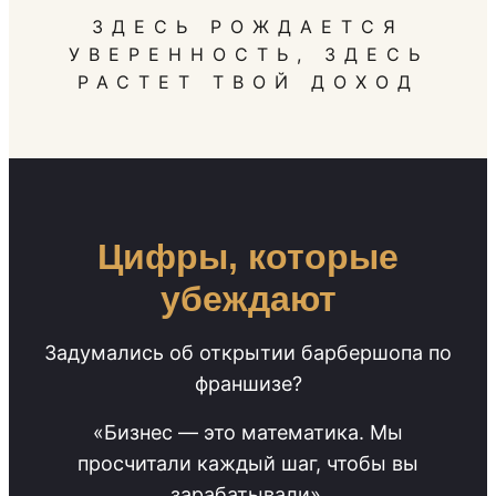
ЗДЕСЬ РОЖДАЕТСЯ
УВЕРЕННОСТЬ, ЗДЕСЬ
РАСТЕТ ТВОЙ ДОХОД
Цифры, которые
убеждают
Задумались об открытии барбершопа по
франшизе?
«Бизнес — это математика. Мы
просчитали каждый шаг, чтобы вы
зарабатывали».