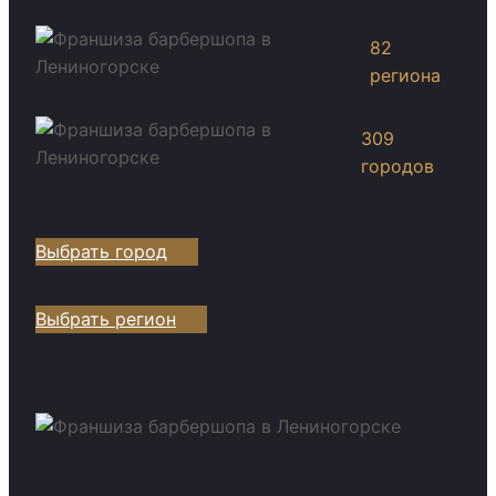
82
региона
309
городов
Выбрать город
Выбрать регион