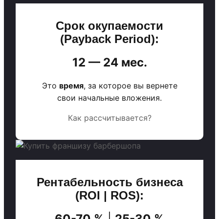
Срок окупаемости
(Payback Period):
12 — 24 мес.
Это
время
, за которое вы вернете
свои начальные вложения.
Как рассчитывается?
Рентабельность бизнеса
(ROI | ROS):
60-70 %
|
25-30 %