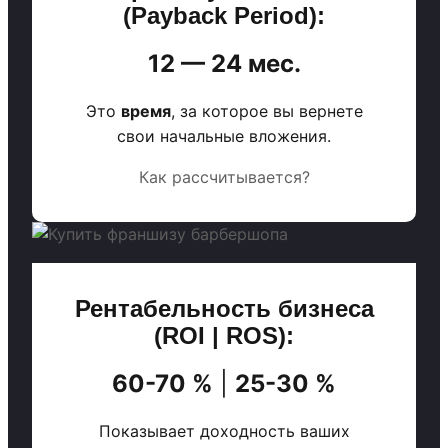
(Payback Period):
12 — 24 мес.
Это
время
, за которое вы вернете
свои начальные вложения.
Как рассчитывается?
Рентабельность бизнеса
(ROI | ROS):
60-70 %
|
25-30 %
Показывает доходность ваших