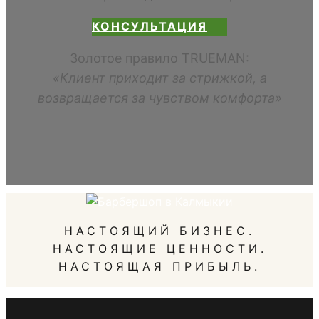
КОНСУЛЬТАЦИЯ
Золотое правило TRUEMAN:
«Клиент приходит за стрижкой, а
возвращается за чувством комфорта»
НАСТОЯЩИЙ БИЗНЕС.
НАСТОЯЩИЕ ЦЕННОСТИ.
НАСТОЯЩАЯ ПРИБЫЛЬ.