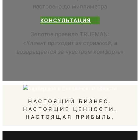
настроено до миллиметра
КОНСУЛЬТАЦИЯ
Золотое правило TRUEMAN:
«Клиент приходит за стрижкой, а
возвращается за чувством комфорта»
НАСТОЯЩИЙ БИЗНЕС.
НАСТОЯЩИЕ ЦЕННОСТИ.
НАСТОЯЩАЯ ПРИБЫЛЬ.