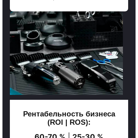
Рентабельность бизнеса
(ROI | ROS):
60-70 %
|
25-30 %