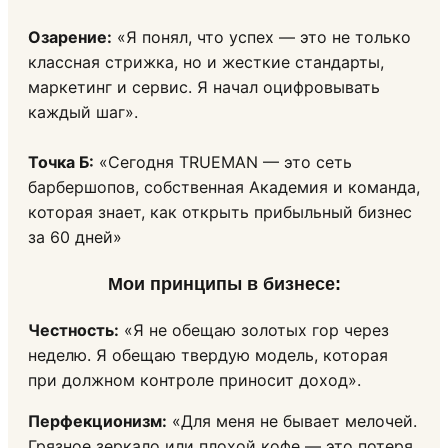
Озарение:
«Я понял, что успех — это не только
классная стрижка, но и жесткие стандарты,
маркетинг и сервис. Я начал оцифровывать
каждый шаг».
Точка Б:
«Сегодня TRUEMAN — это сеть
барбершопов, собственная Академия и команда,
которая знает, как открыть прибыльный бизнес
за 60 дней»
Мои принципы в бизнесе:
Честность:
«Я не обещаю золотых гор через
неделю. Я обещаю твердую модель, которая
при должном контроле приносит доход».
Перфекционизм:
«Для меня не бывает мелочей.
Грязное зеркало или плохой кофе — это потеря