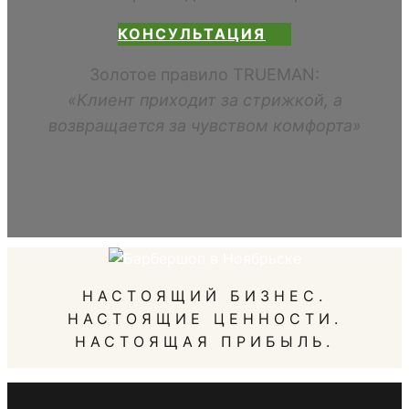
КОНСУЛЬТАЦИЯ
Золотое правило TRUEMAN:
«Клиент приходит за стрижкой, а
возвращается за чувством комфорта»
НАСТОЯЩИЙ БИЗНЕС.
НАСТОЯЩИЕ ЦЕННОСТИ.
НАСТОЯЩАЯ ПРИБЫЛЬ.