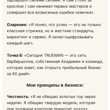
барбершоп своими силами. Я сам стоял за
креслом / сам нанимал первых мастеров и
совершил все возможные ошибки новичка».
Озарение:
«Я понял, что успех — это не только
классная стрижка, но и жесткие стандарты,
маркетинг и сервис. Я начал оцифровывать
каждый шаг».
Точка Б:
«Сегодня TRUEMAN — это сеть
барбершопов, собственная Академия и команда,
которая знает, как открыть прибыльный бизнес
за 60 дней»
Мои принципы в бизнесе:
Честность:
«Я не обещаю золотых гор через
неделю. Я обещаю твердую модель, которая
при должном контроле приносит доход».