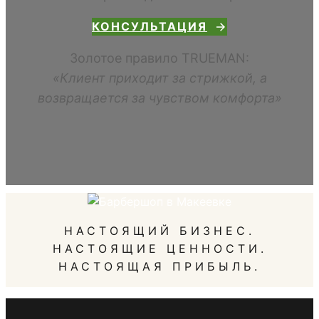
КОНСУЛЬТАЦИЯ
Золотое правило TRUEMAN:
«Клиент приходит за стрижкой, а
возвращается за чувством комфорта»
НАСТОЯЩИЙ БИЗНЕС.
НАСТОЯЩИЕ ЦЕННОСТИ.
НАСТОЯЩАЯ ПРИБЫЛЬ.