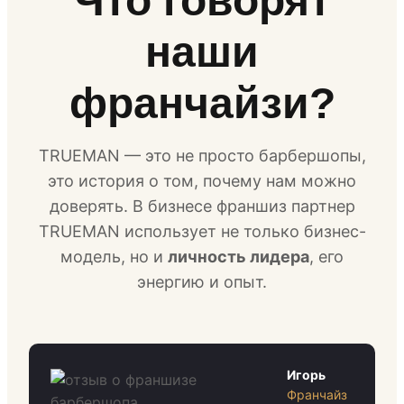
Что говорят
наши
франчайзи?
TRUEMAN — это не просто барбершопы,
это история о том, почему нам можно
доверять. В бизнесе франшиз партнер
TRUEMAN использует не только бизнес-
модель, но и
личность лидера
, его
энергию и опыт.
Игорь
Франчайз