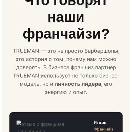
Что говорят
наши
франчайзи?
TRUEMAN — это не просто барбершопы,
это история о том, почему нам можно
доверять. В бизнесе франшиз партнер
TRUEMAN использует не только бизнес-
модель, но и
личность лидера
, его
энергию и опыт.
Игорь
Франчайз