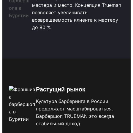
мастера и место. Концепция Trueman
позволяет увеличивать
возвращаемость клиента к мастеру
до 80 %
Растущий рынок
Культура барберинга в России
продолжает масштабироваться.
Барбершоп TRUEMAN это всегда
стабильный доход