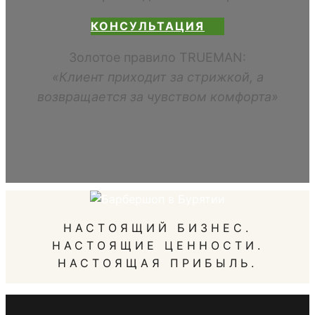
КОНСУЛЬТАЦИЯ
Золотое правило TRUEMAN:
«Клиент приходит за стрижкой, а
возвращается за чувством комфорта»
НАСТОЯЩИЙ БИЗНЕС.
НАСТОЯЩИЕ ЦЕННОСТИ.
НАСТОЯЩАЯ ПРИБЫЛЬ.