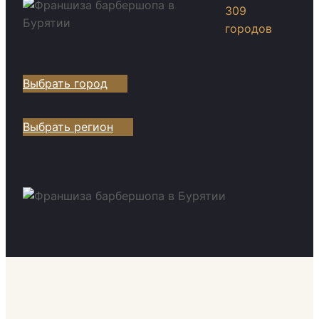
309
городов
Выбрать город
Выбрать регион