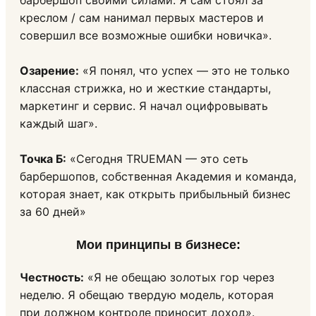
барбершоп своими силами. Я сам стоял за
креслом / сам нанимал первых мастеров и
совершил все возможные ошибки новичка».
Озарение:
«Я понял, что успех — это не только
классная стрижка, но и жесткие стандарты,
маркетинг и сервис. Я начал оцифровывать
каждый шаг».
Точка Б:
«Сегодня TRUEMAN — это сеть
барбершопов, собственная Академия и команда,
которая знает, как открыть прибыльный бизнес
за 60 дней»
Мои принципы в бизнесе:
Честность:
«Я не обещаю золотых гор через
неделю. Я обещаю твердую модель, которая
при должном контроле приносит доход».